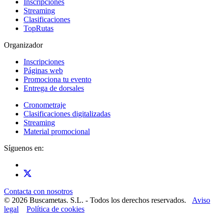
Inscripciones
Streaming
Clasificaciones
TopRutas
Organizador
Inscripciones
Páginas web
Promociona tu evento
Entrega de dorsales
Cronometraje
Clasificaciones digitalizadas
Streaming
Material promocional
Síguenos en:
Contacta con nosotros
© 2026 Buscametas. S.L. - Todos los derechos reservados.
Aviso
legal
Política de cookies