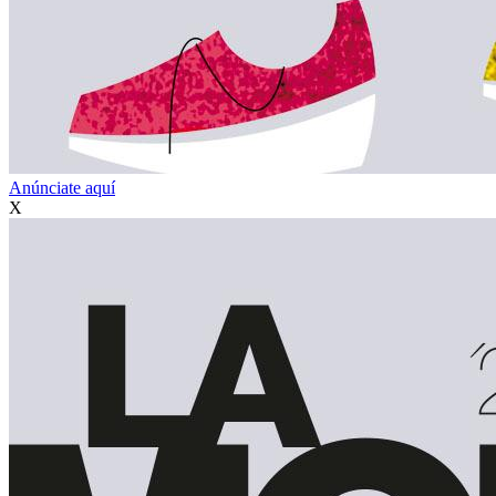
Anúnciate aquí
X