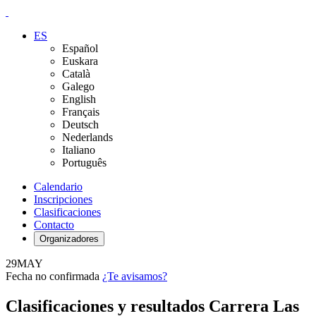
ES
Español
Euskara
Català
Galego
English
Français
Deutsch
Nederlands
Italiano
Português
Calendario
Inscripciones
Clasificaciones
Contacto
Organizadores
29
MAY
Fecha no confirmada
¿Te avisamos?
Clasificaciones y resultados Carrera Las