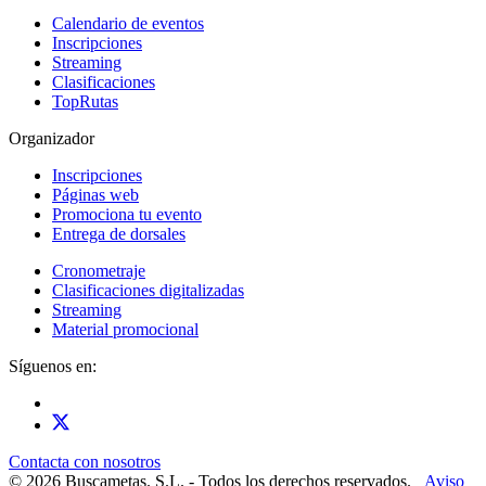
Calendario de eventos
Inscripciones
Streaming
Clasificaciones
TopRutas
Organizador
Inscripciones
Páginas web
Promociona tu evento
Entrega de dorsales
Cronometraje
Clasificaciones digitalizadas
Streaming
Material promocional
Síguenos en:
Contacta con nosotros
© 2026 Buscametas. S.L. - Todos los derechos reservados.
Aviso