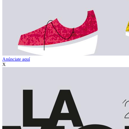
Anúnciate aquí
X