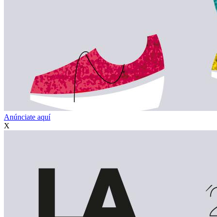
Anúnciate aquí
X