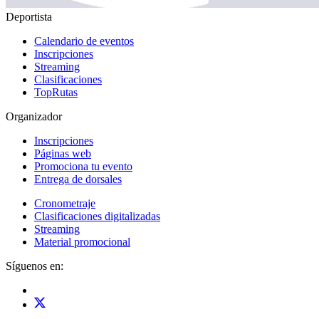
Deportista
Calendario de eventos
Inscripciones
Streaming
Clasificaciones
TopRutas
Organizador
Inscripciones
Páginas web
Promociona tu evento
Entrega de dorsales
Cronometraje
Clasificaciones digitalizadas
Streaming
Material promocional
Síguenos en: