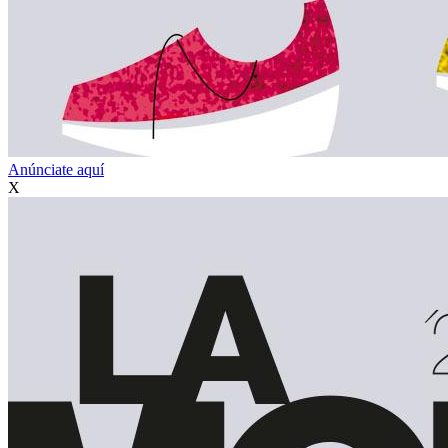
Anúnciate aquí
X