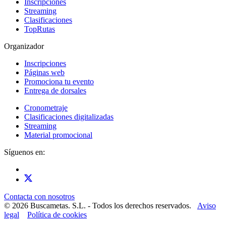
Inscripciones
Streaming
Clasificaciones
TopRutas
Organizador
Inscripciones
Páginas web
Promociona tu evento
Entrega de dorsales
Cronometraje
Clasificaciones digitalizadas
Streaming
Material promocional
Síguenos en:
Contacta con nosotros
© 2026 Buscametas. S.L. - Todos los derechos reservados.
Aviso
legal
Política de cookies