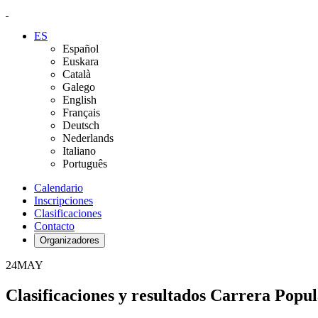
ES
Español
Euskara
Català
Galego
English
Français
Deutsch
Nederlands
Italiano
Português
Calendario
Inscripciones
Clasificaciones
Contacto
Organizadores
24
MAY
Clasificaciones y resultados Carrera Popul