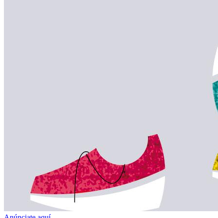
Anúnciate aquí