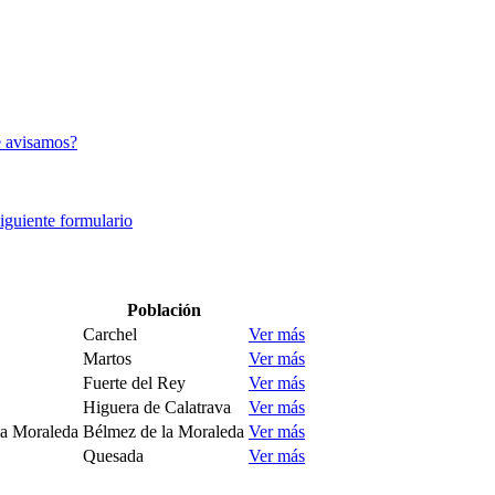
 avisamos?
siguiente formulario
Población
Carchel
Ver más
Martos
Ver más
Fuerte del Rey
Ver más
Higuera de Calatrava
Ver más
la Moraleda
Bélmez de la Moraleda
Ver más
Quesada
Ver más