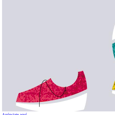
Anúnciate aquí