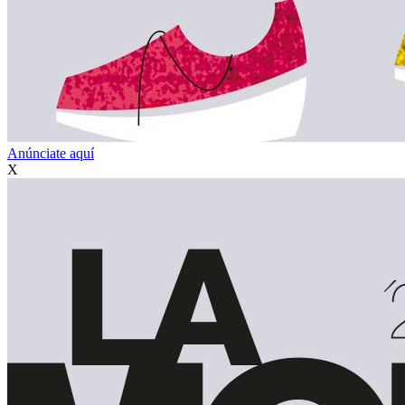
Anúnciate aquí
X