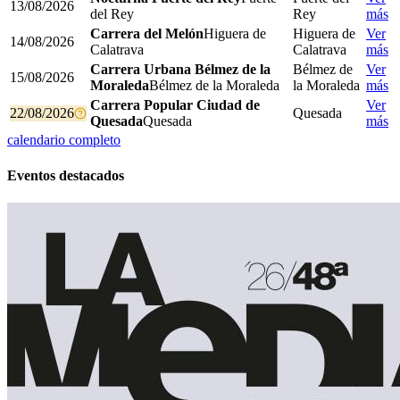
13/08/2026
del Rey
Rey
más
Carrera del Melón
Higuera de
Higuera de
Ver
14/08/2026
Calatrava
Calatrava
más
Carrera Urbana Bélmez de la
Bélmez de
Ver
15/08/2026
Moraleda
Bélmez de la Moraleda
la Moraleda
más
Carrera Popular Ciudad de
Ver
22/08/2026
Quesada
Quesada
Quesada
más
calendario completo
Eventos destacados