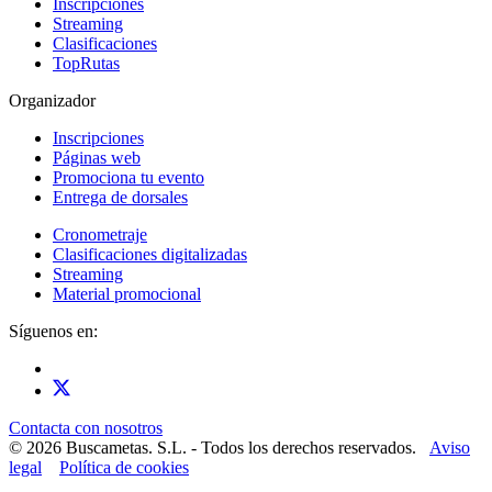
Inscripciones
Streaming
Clasificaciones
TopRutas
Organizador
Inscripciones
Páginas web
Promociona tu evento
Entrega de dorsales
Cronometraje
Clasificaciones digitalizadas
Streaming
Material promocional
Síguenos en:
Contacta con nosotros
© 2026 Buscametas. S.L. - Todos los derechos reservados.
Aviso
legal
Política de cookies