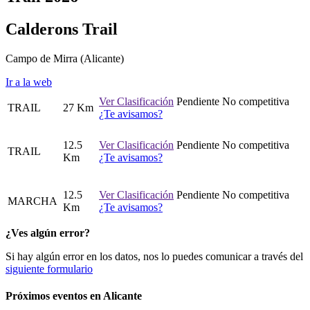
Calderons Trail
Campo de Mirra
(Alicante)
Ir a la web
Ver Clasificación
Pendiente
No competitiva
TRAIL
27 Km
¿Te avisamos?
12.5
Ver Clasificación
Pendiente
No competitiva
TRAIL
Km
¿Te avisamos?
12.5
Ver Clasificación
Pendiente
No competitiva
MARCHA
Km
¿Te avisamos?
¿Ves algún error?
Si hay algún error en los datos, nos lo puedes comunicar a través del
siguiente formulario
Próximos eventos en
Alicante