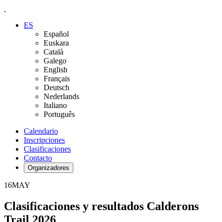
ES
Español
Euskara
Català
Galego
English
Français
Deutsch
Nederlands
Italiano
Português
Calendario
Inscripciones
Clasificaciones
Contacto
Organizadores
16
MAY
Clasificaciones y resultados Calderons
Trail 2026