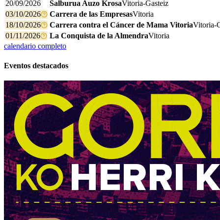
20/09/2026
Salburua Auzo Krosa
Vitoria-Gasteiz
03/10/2026
Carrera de las Empresas
Vitoria
18/10/2026
Carrera contra el Cáncer de Mama Vitoria
Vitoria-
01/11/2026
La Conquista de la Almendra
Vitoria
calendario completo
Eventos destacados