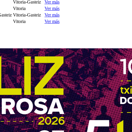
Vitoria-Gasteiz
Ver más
Vitoria
Ver más
Gasteiz
Vitoria-Gasteiz
Ver más
Vitoria
Ver más