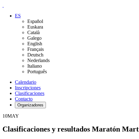
ES
Español
Euskara
Català
Galego
English
Français
Deutsch
Nederlands
Italiano
Português
Calendario
Inscripciones
Clasificaciones
Contacto
Organizadores
10
MAY
Clasificaciones y resultados Maratón Mart