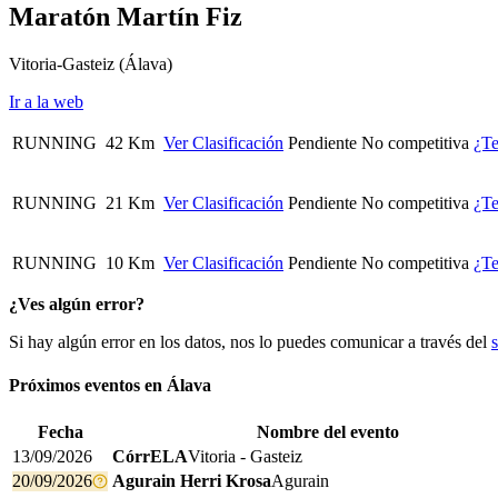
Maratón Martín Fiz
Vitoria-Gasteiz
(Álava)
Ir a la web
RUNNING
42 Km
Ver Clasificación
Pendiente
No competitiva
¿Te
RUNNING
21 Km
Ver Clasificación
Pendiente
No competitiva
¿Te
RUNNING
10 Km
Ver Clasificación
Pendiente
No competitiva
¿Te
¿Ves algún error?
Si hay algún error en los datos, nos lo puedes comunicar a través del
Próximos eventos en
Álava
Fecha
Nombre del evento
13/09/2026
CórrELA
Vitoria - Gasteiz
20/09/2026
Agurain Herri Krosa
Agurain