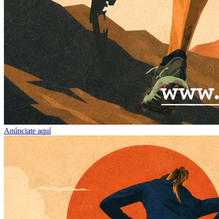
Anúnciate aquí