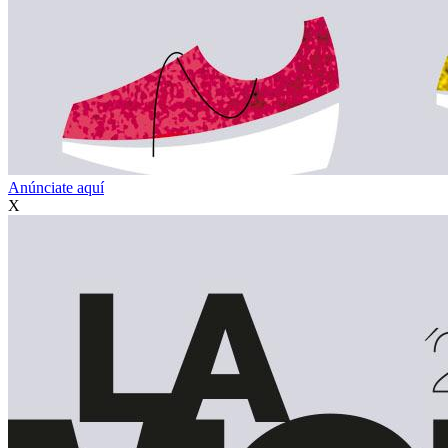
Anúnciate aquí
X