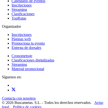
Calendario de eventos
Inscripciones
Streaming
Clasificaciones
TopRutas
Organizador
Inscripciones
Páginas web
Promociona tu evento
Entrega de dorsales
Cronometraje
Clasificaciones digitalizadas
Streaming
Material promocional
Síguenos en:
Contacta con nosotros
© 2026 Buscametas. S.L. - Todos los derechos reservados.
Aviso
legal
Política de cookies