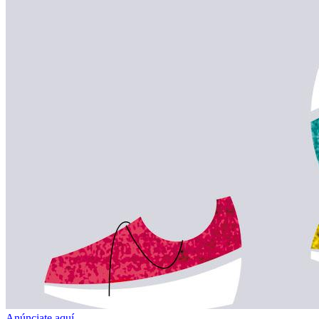
Anúnciate aquí