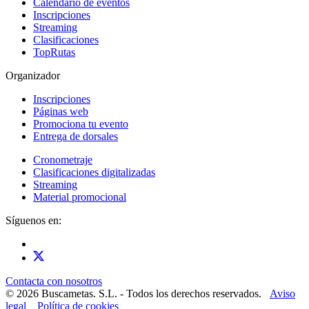
Calendario de eventos
Inscripciones
Streaming
Clasificaciones
TopRutas
Organizador
Inscripciones
Páginas web
Promociona tu evento
Entrega de dorsales
Cronometraje
Clasificaciones digitalizadas
Streaming
Material promocional
Síguenos en:
Contacta con nosotros
© 2026 Buscametas. S.L. - Todos los derechos reservados.
Aviso
legal
Política de cookies