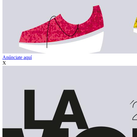
Anúnciate aquí
X