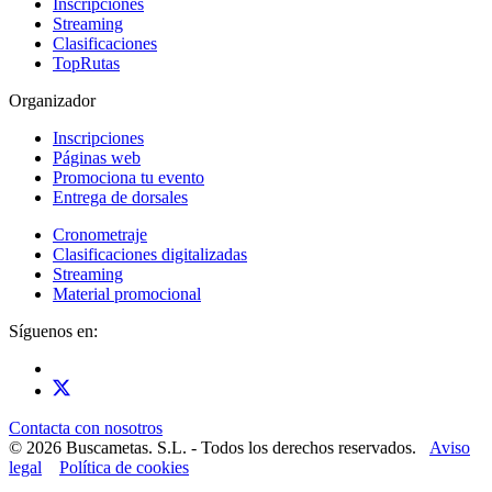
Inscripciones
Streaming
Clasificaciones
TopRutas
Organizador
Inscripciones
Páginas web
Promociona tu evento
Entrega de dorsales
Cronometraje
Clasificaciones digitalizadas
Streaming
Material promocional
Síguenos en:
Contacta con nosotros
© 2026 Buscametas. S.L. - Todos los derechos reservados.
Aviso
legal
Política de cookies