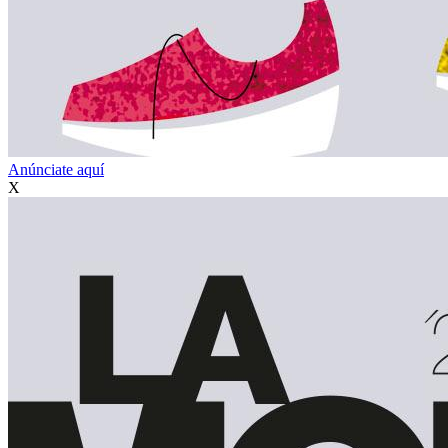
Anúnciate aquí
X