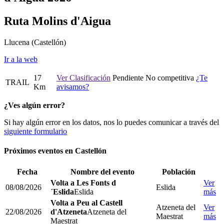
Ruta Molins d'Aigua
Llucena
(Castellón)
Ir a la web
17
Ver Clasificación
Pendiente
No competitiva
¿Te
TRAIL
Km
avisamos?
¿Ves algún error?
Si hay algún error en los datos, nos lo puedes comunicar a través del
siguiente formulario
Próximos eventos en
Castellón
Fecha
Nombre del evento
Población
Volta a Les Fonts d
Ver
08/08/2026
Eslida
´Eslida
Eslida
más
Volta a Peu al Castell
Atzeneta del
Ver
22/08/2026
d'Atzeneta
Atzeneta del
Maestrat
más
Maestrat