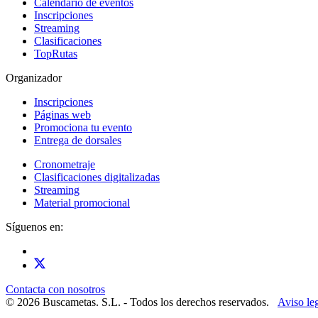
Calendario de eventos
Inscripciones
Streaming
Clasificaciones
TopRutas
Organizador
Inscripciones
Páginas web
Promociona tu evento
Entrega de dorsales
Cronometraje
Clasificaciones digitalizadas
Streaming
Material promocional
Síguenos en:
Contacta con nosotros
© 2026 Buscametas. S.L. - Todos los derechos reservados.
Aviso le