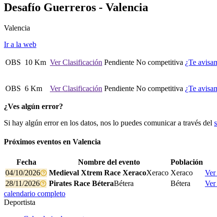
Desafío Guerreros - Valencia
Valencia
Ir a la web
OBS
10 Km
Ver Clasificación
Pendiente
No competitiva
¿Te avisa
OBS
6 Km
Ver Clasificación
Pendiente
No competitiva
¿Te avisa
¿Ves algún error?
Si hay algún error en los datos, nos lo puedes comunicar a través del
Próximos eventos en
Valencia
Fecha
Nombre del evento
Población
04/10/2026
Medieval Xtrem Race Xeraco
Xeraco
Xeraco
Ver
28/11/2026
Pirates Race Bétera
Bétera
Bétera
Ver
calendario completo
Deportista