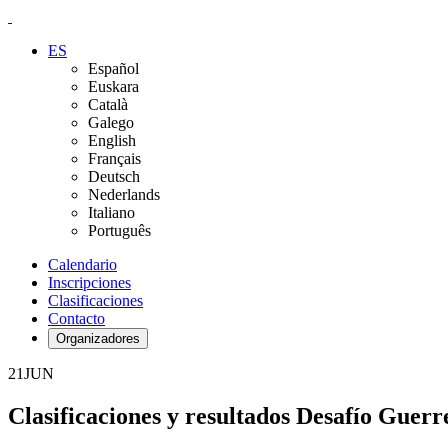
ES
Español
Euskara
Català
Galego
English
Français
Deutsch
Nederlands
Italiano
Português
Calendario
Inscripciones
Clasificaciones
Contacto
Organizadores
21
JUN
Clasificaciones y resultados Desafío Guerr