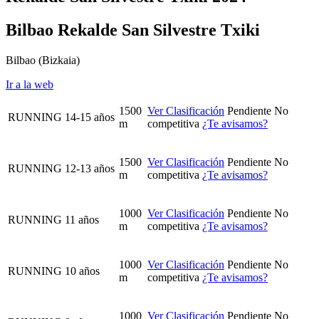
Bilbao Rekalde San Silvestre Txiki
Bilbao
(Bizkaia)
Ir a la web
1500
Ver Clasificación
Pendiente
No
RUNNING
14-15 años
m
competitiva
¿Te avisamos?
1500
Ver Clasificación
Pendiente
No
RUNNING
12-13 años
m
competitiva
¿Te avisamos?
1000
Ver Clasificación
Pendiente
No
RUNNING
11 años
m
competitiva
¿Te avisamos?
1000
Ver Clasificación
Pendiente
No
RUNNING
10 años
m
competitiva
¿Te avisamos?
1000
Ver Clasificación
Pendiente
No