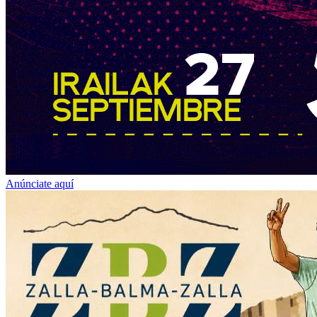
Anúnciate aquí