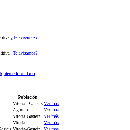
itiva
¿Te avisamos?
itiva
¿Te avisamos?
siguiente formulario
Población
Vitoria - Gasteiz
Ver más
Agurain
Ver más
Vitoria-Gasteiz
Ver más
Vitoria
Ver más
Gasteiz
Vitoria-Gasteiz
Ver más