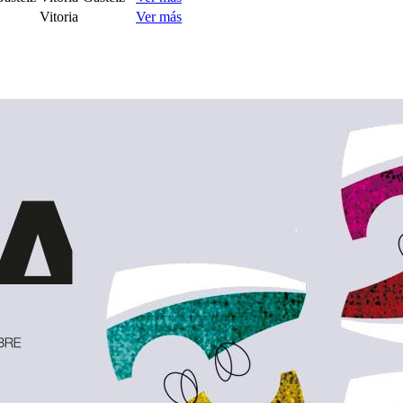
Vitoria
Ver más