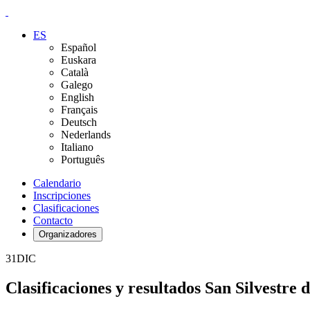
ES
Español
Euskara
Català
Galego
English
Français
Deutsch
Nederlands
Italiano
Português
Calendario
Inscripciones
Clasificaciones
Contacto
Organizadores
31
DIC
Clasificaciones y resultados San Silvestre 