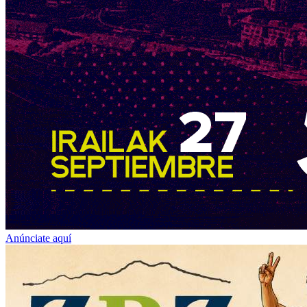
Anúnciate aquí