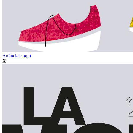
Anúnciate aquí
X