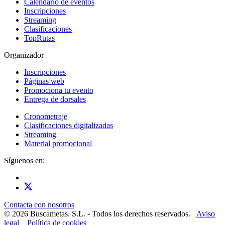
Calendario de eventos
Inscripciones
Streaming
Clasificaciones
TopRutas
Organizador
Inscripciones
Páginas web
Promociona tu evento
Entrega de dorsales
Cronometraje
Clasificaciones digitalizadas
Streaming
Material promocional
Síguenos en:
Contacta con nosotros
© 2026 Buscametas. S.L. - Todos los derechos reservados.
Aviso
legal
Política de cookies