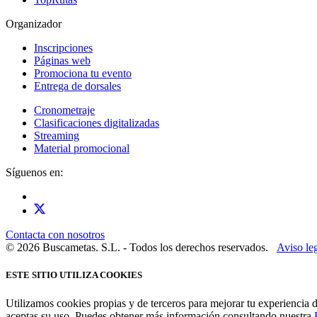
Organizador
Inscripciones
Páginas web
Promociona tu evento
Entrega de dorsales
Cronometraje
Clasificaciones digitalizadas
Streaming
Material promocional
Síguenos en:
Contacta con nosotros
© 2026 Buscametas. S.L. - Todos los derechos reservados.
Aviso le
ESTE SITIO UTILIZA COOKIES
Utilizamos cookies propias y de terceros para mejorar tu experiencia 
aceptas su uso. Puedes obtener más información consultando nuestra