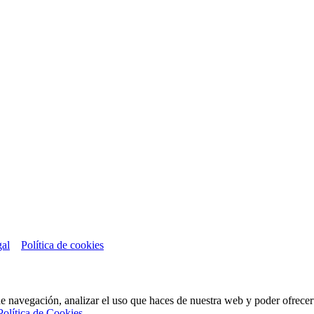
gal
Política de cookies
de navegación, analizar el uso que haces de nuestra web y poder ofrece
Política de Cookies
.