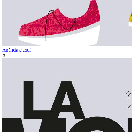
Anúnciate aquí
X