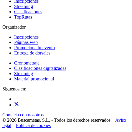
Inscripciones
Streaming
Clasificaciones
TopRutas
Organizador
Inscripciones
Páginas web
Promociona tu evento
Entrega de dorsales
Cronometraje
Clasificaciones digitalizadas
Streaming
Material promocional
Síguenos en:
Contacta con nosotros
© 2026 Buscametas. S.L. - Todos los derechos reservados.
Aviso
legal
Política de cookies