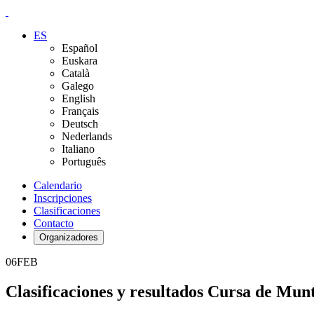
ES
Español
Euskara
Català
Galego
English
Français
Deutsch
Nederlands
Italiano
Português
Calendario
Inscripciones
Clasificaciones
Contacto
Organizadores
06
FEB
Clasificaciones y resultados Cursa de M