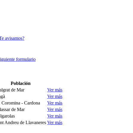
Te avisamos?
siguiente formulario
Población
lgrat de Mar
Ver más
agà
Ver más
 Coromina - Cardona
Ver más
lassar de Mar
Ver más
lgarolas​​
Ver más
nt Andreu de Llavaneres
Ver más