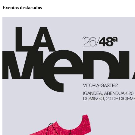
Eventos destacados