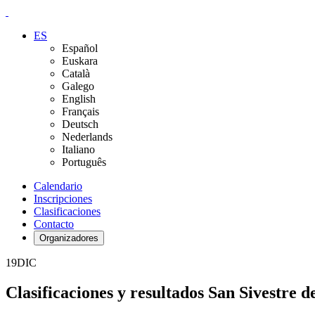
ES
Español
Euskara
Català
Galego
English
Français
Deutsch
Nederlands
Italiano
Português
Calendario
Inscripciones
Clasificaciones
Contacto
Organizadores
19
DIC
Clasificaciones y resultados San Sivestre