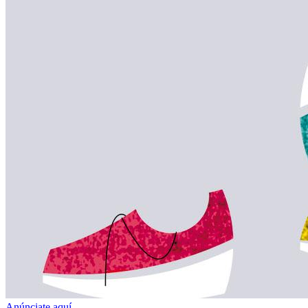
Anúnciate aquí