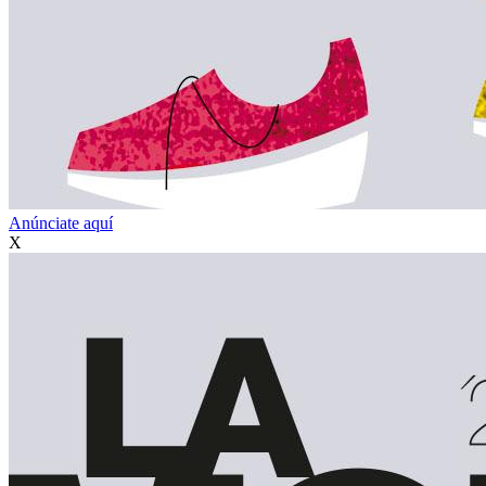
Anúnciate aquí
X