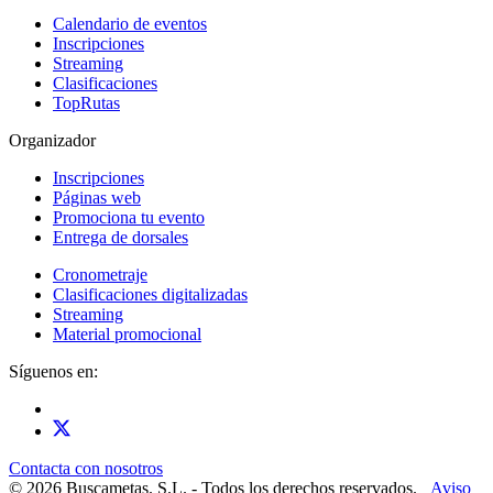
Calendario de eventos
Inscripciones
Streaming
Clasificaciones
TopRutas
Organizador
Inscripciones
Páginas web
Promociona tu evento
Entrega de dorsales
Cronometraje
Clasificaciones digitalizadas
Streaming
Material promocional
Síguenos en:
Contacta con nosotros
© 2026 Buscametas. S.L. - Todos los derechos reservados.
Aviso