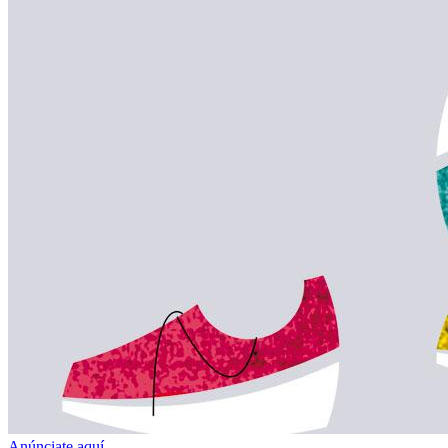
Anúnciate aquí