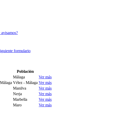
 avisamos?
siguiente formulario
Población
Málaga
Ver más
 Málaga
Vélez - Málaga
Ver más
Manilva
Ver más
Nerja
Ver más
Marbella
Ver más
Maro
Ver más