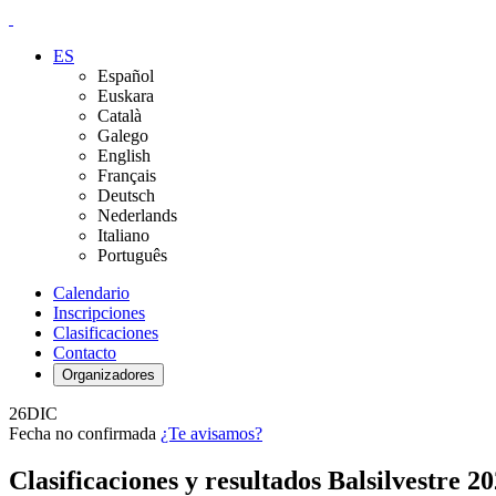
ES
Español
Euskara
Català
Galego
English
Français
Deutsch
Nederlands
Italiano
Português
Calendario
Inscripciones
Clasificaciones
Contacto
Organizadores
26
DIC
Fecha no confirmada
¿Te avisamos?
Clasificaciones y resultados Balsilvestre 2