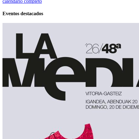
calendario completo
Eventos destacados