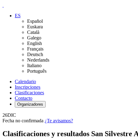
ES
Español
Euskara
Català
Galego
English
Français
Deutsch
Nederlands
Italiano
Português
Calendario
Inscripciones
Clasificaciones
Contacto
Organizadores
26
DIC
Fecha no confirmada
¿Te avisamos?
Clasificaciones y resultados San Silvestre 