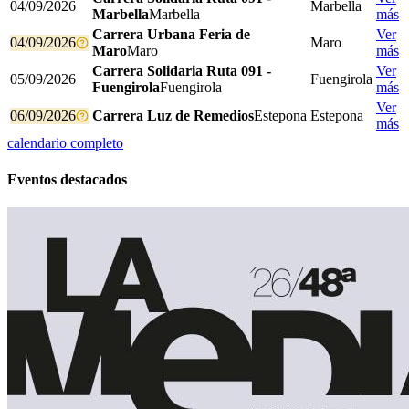
04/09/2026
Marbella
Marbella
Marbella
más
Carrera Urbana Feria de
Ver
04/09/2026
Maro
Maro
Maro
más
Carrera Solidaria Ruta 091 -
Ver
05/09/2026
Fuengirola
Fuengirola
Fuengirola
más
Ver
06/09/2026
Carrera Luz de Remedios
Estepona
Estepona
más
calendario completo
Eventos destacados