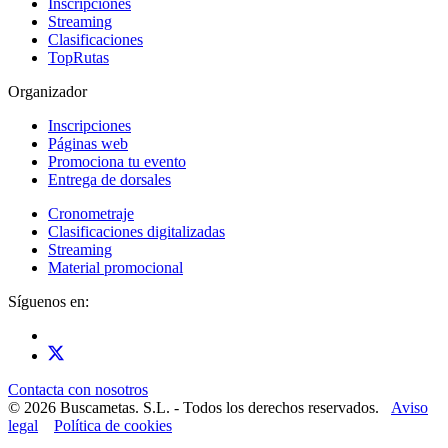
Inscripciones
Streaming
Clasificaciones
TopRutas
Organizador
Inscripciones
Páginas web
Promociona tu evento
Entrega de dorsales
Cronometraje
Clasificaciones digitalizadas
Streaming
Material promocional
Síguenos en:
Contacta con nosotros
© 2026 Buscametas. S.L. - Todos los derechos reservados.
Aviso
legal
Política de cookies