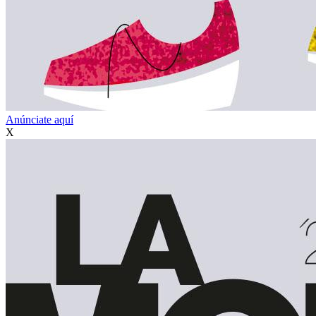
Anúnciate aquí
X