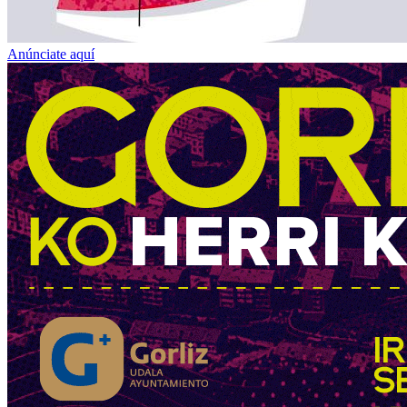
Anúnciate aquí