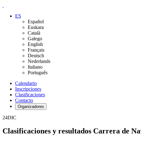
ES
Español
Euskara
Català
Galego
English
Français
Deutsch
Nederlands
Italiano
Português
Calendario
Inscripciones
Clasificaciones
Contacto
Organizadores
24
DIC
Clasificaciones y resultados Carrera de N