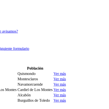
e avisamos?
siguiente formulario
Población
Quismondo
Ver más
Montesclaros
Ver más
Navamorcuende
Ver más
Los Montes
Cardiel de Los Montes
Ver más
Alcabón
Ver más
Burguillos de Toledo
Ver más