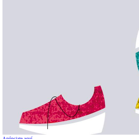
Anúnciate aquí