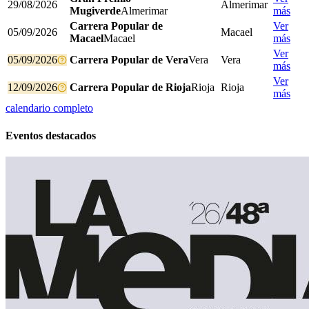
29/08/2026
Almerimar
Mugiverde
Almerimar
más
Carrera Popular de
Ver
05/09/2026
Macael
Macael
Macael
más
Ver
05/09/2026
Carrera Popular de Vera
Vera
Vera
más
Ver
12/09/2026
Carrera Popular de Rioja
Rioja
Rioja
más
calendario completo
Eventos destacados