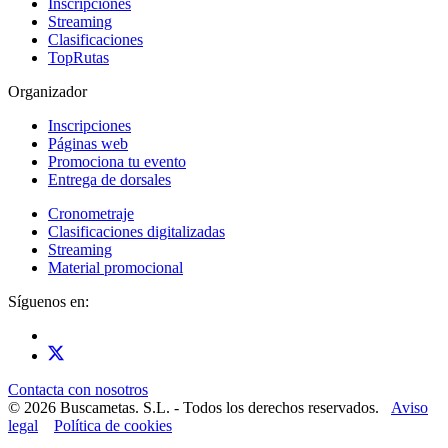
Inscripciones
Streaming
Clasificaciones
TopRutas
Organizador
Inscripciones
Páginas web
Promociona tu evento
Entrega de dorsales
Cronometraje
Clasificaciones digitalizadas
Streaming
Material promocional
Síguenos en:
Contacta con nosotros
© 2026 Buscametas. S.L. - Todos los derechos reservados.
Aviso
legal
Política de cookies