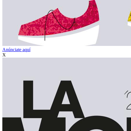
Anúnciate aquí
X