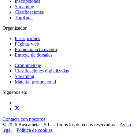
Inscripciones
Streaming
Clasificaciones
TopRutas
Organizador
Inscripciones
Páginas web
Promociona tu evento
Entrega de dorsales
Cronometraje
Clasificaciones digitalizadas
Streaming
Material promocional
Síguenos en:
Contacta con nosotros
© 2026 Buscametas. S.L. - Todos los derechos reservados.
Aviso
legal
Política de cookies