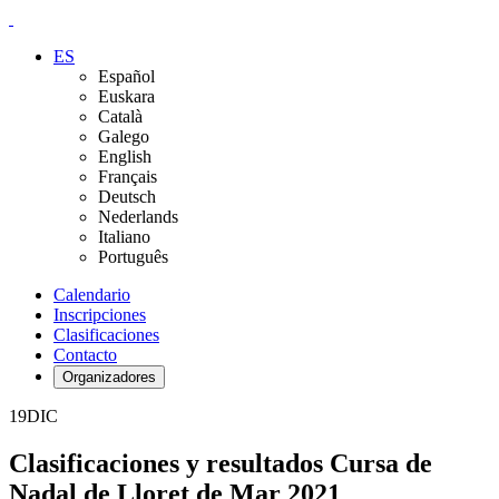
ES
Español
Euskara
Català
Galego
English
Français
Deutsch
Nederlands
Italiano
Português
Calendario
Inscripciones
Clasificaciones
Contacto
Organizadores
19
DIC
Clasificaciones y resultados Cursa de
Nadal de Lloret de Mar 2021