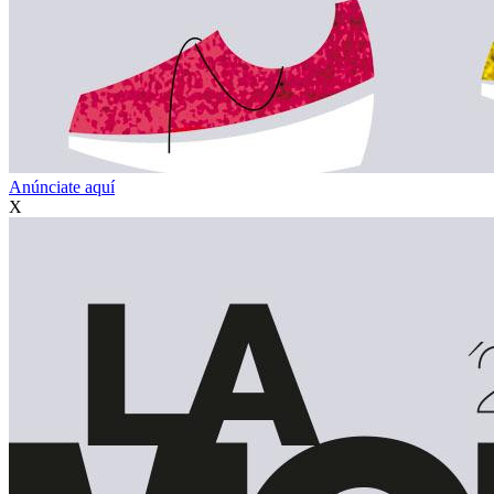
Anúnciate aquí
X