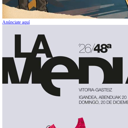
Anúnciate aquí