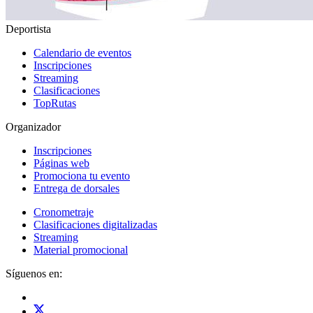
Deportista
Calendario de eventos
Inscripciones
Streaming
Clasificaciones
TopRutas
Organizador
Inscripciones
Páginas web
Promociona tu evento
Entrega de dorsales
Cronometraje
Clasificaciones digitalizadas
Streaming
Material promocional
Síguenos en: