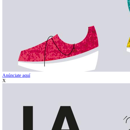
Anúnciate aquí
X