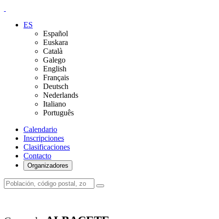
ES
Español
Euskara
Català
Galego
English
Français
Deutsch
Nederlands
Italiano
Português
Calendario
Inscripciones
Clasificaciones
Contacto
Organizadores