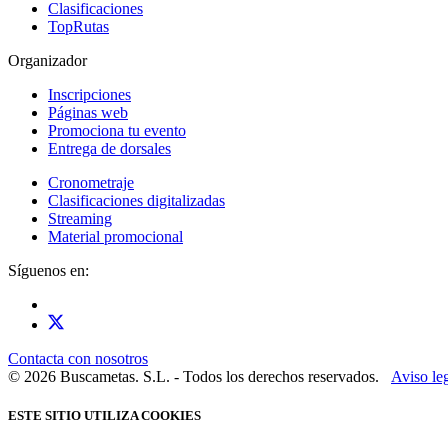
Clasificaciones
TopRutas
Organizador
Inscripciones
Páginas web
Promociona tu evento
Entrega de dorsales
Cronometraje
Clasificaciones digitalizadas
Streaming
Material promocional
Síguenos en:
Contacta con nosotros
© 2026 Buscametas. S.L. - Todos los derechos reservados.
Aviso le
ESTE SITIO UTILIZA COOKIES