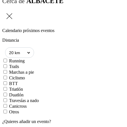
ALBACETE
Cerca de
Calendario próximos eventos
Distancia
Running
Trails
Marchas a pie
Ciclismo
BTT
Triatlón
Duatlón
Travesías a nado
Canicross
Otros
¿Quieres añadir un evento?