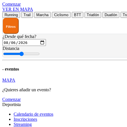
Comenzar
VER EN MAPA
Running
Trail
Marcha
Ciclismo
BTT
Triatlón
Duatlón
Tr
Filtros
¿Desde qué fecha?
Distancia
-
eventos
MAPA
¿Quieres añadir un evento?
Comenzar
Deportista
Calendario de eventos
Inscripciones
Streaming