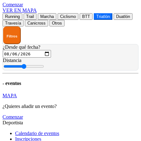
Comenzar
VER EN MAPA
Running
Trail
Marcha
Ciclismo
BTT
Triatlón
Duatlón
Travesía
Canicross
Otros
Filtros
¿Desde qué fecha?
Distancia
-
eventos
MAPA
¿Quieres añadir un evento?
Comenzar
Deportista
Calendario de eventos
Inscripciones