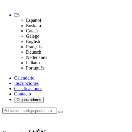
ES
Español
Euskara
Català
Galego
English
Français
Deutsch
Nederlands
Italiano
Português
Calendario
Inscripciones
Clasificaciones
Contacto
Organizadores