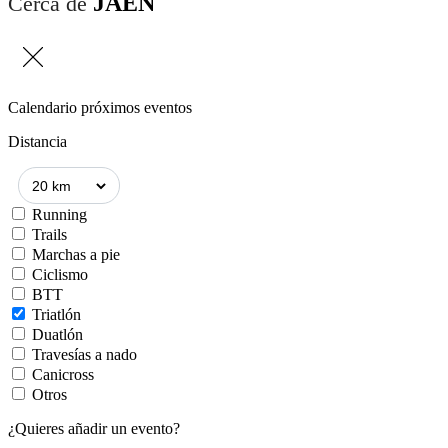
JAÉN
Cerca de
Calendario próximos eventos
Distancia
Running
Trails
Marchas a pie
Ciclismo
BTT
Triatlón
Duatlón
Travesías a nado
Canicross
Otros
¿Quieres añadir un evento?