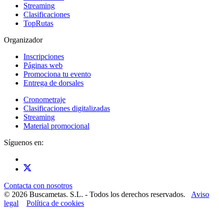
Streaming
Clasificaciones
TopRutas
Organizador
Inscripciones
Páginas web
Promociona tu evento
Entrega de dorsales
Cronometraje
Clasificaciones digitalizadas
Streaming
Material promocional
Síguenos en:
Contacta con nosotros
© 2026 Buscametas. S.L. - Todos los derechos reservados.
Aviso
legal
Política de cookies