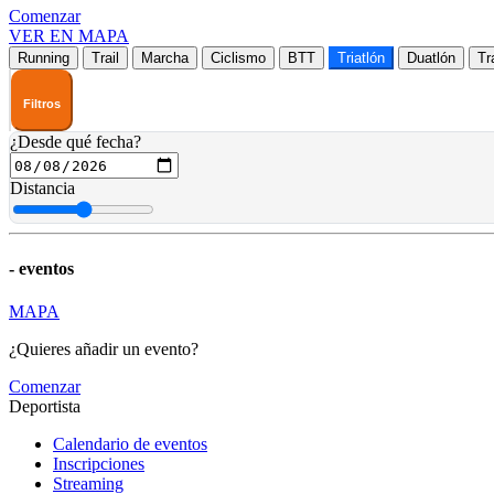
Comenzar
VER EN MAPA
Running
Trail
Marcha
Ciclismo
BTT
Triatlón
Duatlón
Tr
Filtros
¿Desde qué fecha?
Distancia
-
eventos
MAPA
¿Quieres añadir un evento?
Comenzar
Deportista
Calendario de eventos
Inscripciones
Streaming