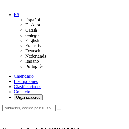
ES
Español
Euskara
Català
Galego
English
Français
Deutsch
Nederlands
Italiano
Português
Calendario
Inscripciones
Clasificaciones
Contacto
Organizadores