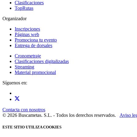
Clasificaciones
TopRutas
Organizador
Inscripciones
Páginas web
Promociona tu evento
Entrega de dorsales
Cronometraje
Clasificaciones digitalizadas
Streaming
Material promocional
Síguenos en:
Contacta con nosotros
© 2026 Buscametas. S.L. - Todos los derechos reservados.
Aviso le
ESTE SITIO UTILIZA COOKIES