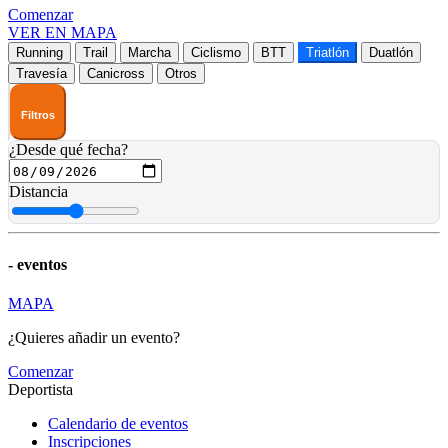
Comenzar
VER EN MAPA
Running
Trail
Marcha
Ciclismo
BTT
Triatlón
Duatlón
Travesía
Canicross
Otros
Filtros
¿Desde qué fecha?
Distancia
-
eventos
MAPA
¿Quieres añadir un evento?
Comenzar
Deportista
Calendario de eventos
Inscripciones