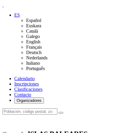
ES
Español
Euskara
Català
Galego
English
Français
Deutsch
Nederlands
Italiano
Português
Calendario
Inscripciones
Clasificaciones
Contacto
Organizadores