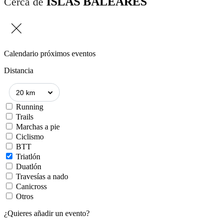
ISLAS BALEARES
Cerca de
Calendario próximos eventos
Distancia
Running
Trails
Marchas a pie
Ciclismo
BTT
Triatlón
Duatlón
Travesías a nado
Canicross
Otros
¿Quieres añadir un evento?