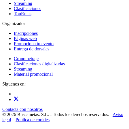
Streaming
Clasificaciones
TopRutas
Organizador
Inscripciones
Páginas web
Promociona tu evento
Entrega de dorsales
Cronometraje
Clasificaciones digitalizadas
Streaming
Material promocional
Síguenos en:
Contacta con nosotros
© 2026 Buscametas. S.L. - Todos los derechos reservados.
Aviso
legal
Política de cookies