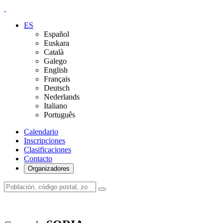
ES
Español
Euskara
Català
Galego
English
Français
Deutsch
Nederlands
Italiano
Português
Calendario
Inscripciones
Clasificaciones
Contacto
Organizadores