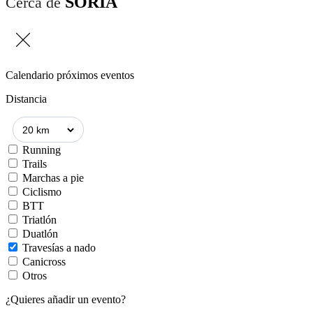
SORIA
Cerca de
Calendario próximos eventos
Distancia
Running
Trails
Marchas a pie
Ciclismo
BTT
Triatlón
Duatlón
Travesías a nado
Canicross
Otros
¿Quieres añadir un evento?