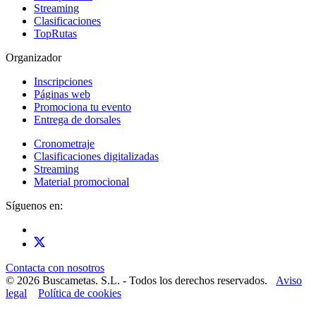
Streaming
Clasificaciones
TopRutas
Organizador
Inscripciones
Páginas web
Promociona tu evento
Entrega de dorsales
Cronometraje
Clasificaciones digitalizadas
Streaming
Material promocional
Síguenos en:
Contacta con nosotros
© 2026 Buscametas. S.L. - Todos los derechos reservados.
Aviso
legal
Política de cookies