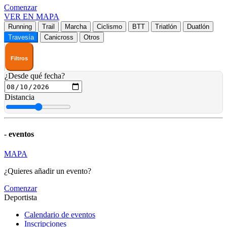
Comenzar
VER EN MAPA
Running
Trail
Marcha
Ciclismo
BTT
Triatlón
Duatlón
Travesía
Canicross
Otros
Filtros
¿Desde qué fecha?
Distancia
-
eventos
MAPA
¿Quieres añadir un evento?
Comenzar
Deportista
Calendario de eventos
Inscripciones