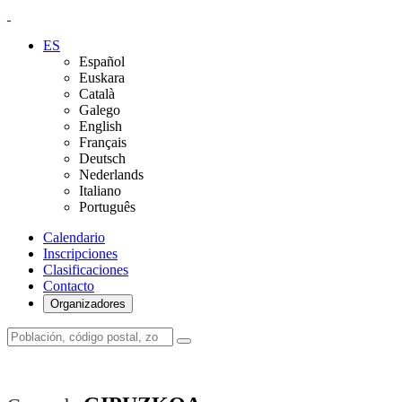
ES
Español
Euskara
Català
Galego
English
Français
Deutsch
Nederlands
Italiano
Português
Calendario
Inscripciones
Clasificaciones
Contacto
Organizadores