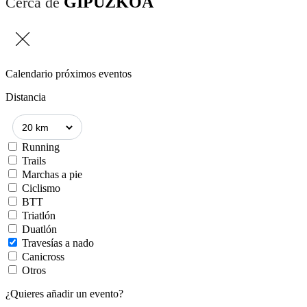
GIPUZKOA
Cerca de
Calendario próximos eventos
Distancia
Running
Trails
Marchas a pie
Ciclismo
BTT
Triatlón
Duatlón
Travesías a nado
Canicross
Otros
¿Quieres añadir un evento?