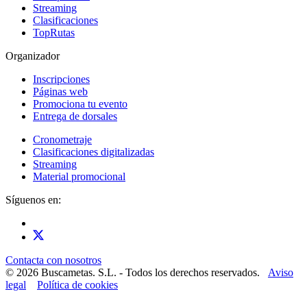
Streaming
Clasificaciones
TopRutas
Organizador
Inscripciones
Páginas web
Promociona tu evento
Entrega de dorsales
Cronometraje
Clasificaciones digitalizadas
Streaming
Material promocional
Síguenos en:
Contacta con nosotros
© 2026 Buscametas. S.L. - Todos los derechos reservados.
Aviso
legal
Política de cookies