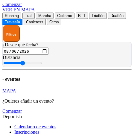
Comenzar
VER EN MAPA
Running
Trail
Marcha
Ciclismo
BTT
Triatlón
Duatlón
Travesía
Canicross
Otros
Filtros
¿Desde qué fecha?
Distancia
-
eventos
MAPA
¿Quieres añadir un evento?
Comenzar
Deportista
Calendario de eventos
Inscripciones