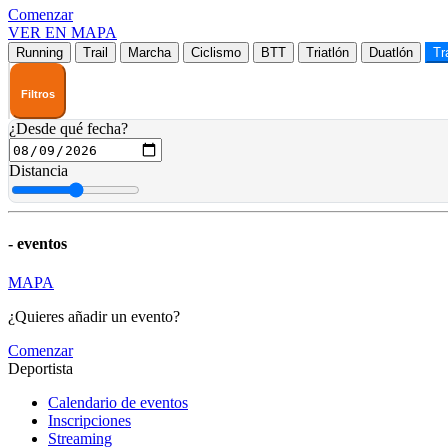
Comenzar
VER EN MAPA
Running
Trail
Marcha
Ciclismo
BTT
Triatlón
Duatlón
Tr
Filtros
¿Desde qué fecha?
Distancia
-
eventos
MAPA
¿Quieres añadir un evento?
Comenzar
Deportista
Calendario de eventos
Inscripciones
Streaming