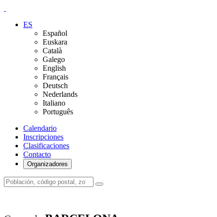
ES
Español
Euskara
Català
Galego
English
Français
Deutsch
Nederlands
Italiano
Português
Calendario
Inscripciones
Clasificaciones
Contacto
Organizadores