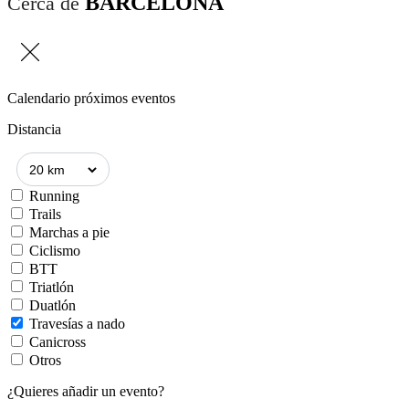
BARCELONA
Cerca de
Calendario próximos eventos
Distancia
Running
Trails
Marchas a pie
Ciclismo
BTT
Triatlón
Duatlón
Travesías a nado
Canicross
Otros
¿Quieres añadir un evento?