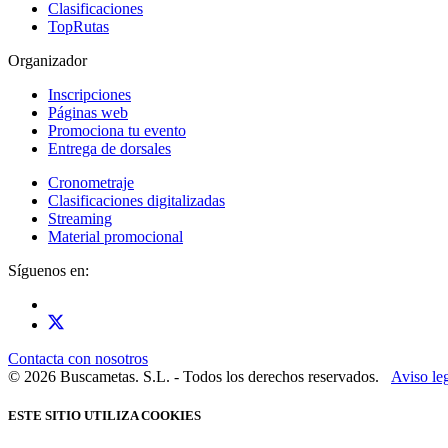
Clasificaciones
TopRutas
Organizador
Inscripciones
Páginas web
Promociona tu evento
Entrega de dorsales
Cronometraje
Clasificaciones digitalizadas
Streaming
Material promocional
Síguenos en:
Contacta con nosotros
© 2026 Buscametas. S.L. - Todos los derechos reservados.
Aviso le
ESTE SITIO UTILIZA COOKIES