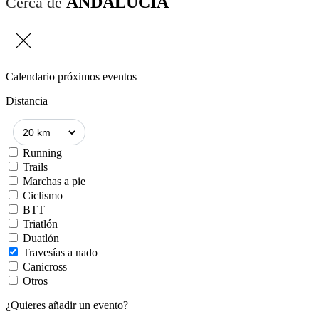
ANDALUCÍA
Cerca de
Calendario próximos eventos
Distancia
Running
Trails
Marchas a pie
Ciclismo
BTT
Triatlón
Duatlón
Travesías a nado
Canicross
Otros
¿Quieres añadir un evento?