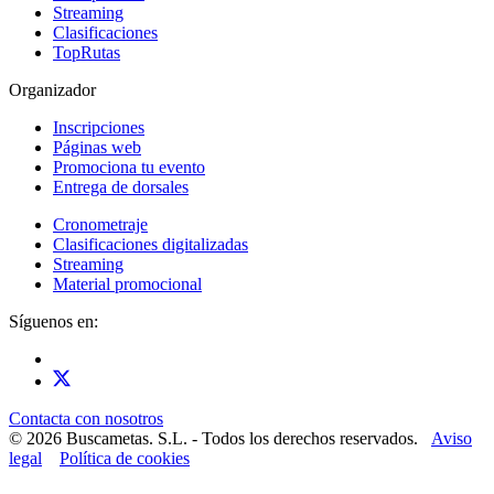
Streaming
Clasificaciones
TopRutas
Organizador
Inscripciones
Páginas web
Promociona tu evento
Entrega de dorsales
Cronometraje
Clasificaciones digitalizadas
Streaming
Material promocional
Síguenos en:
Contacta con nosotros
© 2026 Buscametas. S.L. - Todos los derechos reservados.
Aviso
legal
Política de cookies