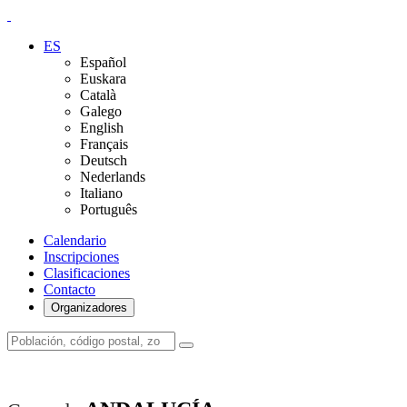
ES
Español
Euskara
Català
Galego
English
Français
Deutsch
Nederlands
Italiano
Português
Calendario
Inscripciones
Clasificaciones
Contacto
Organizadores