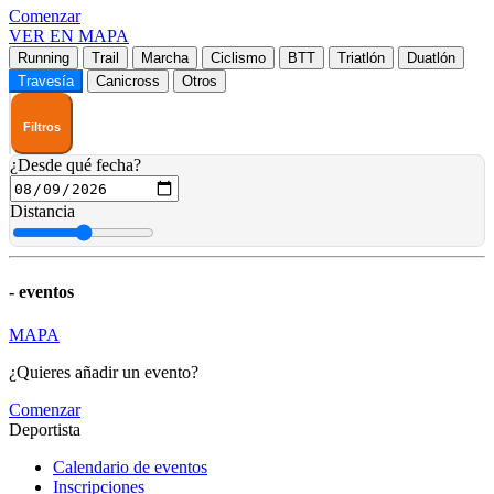
Comenzar
VER EN MAPA
Running
Trail
Marcha
Ciclismo
BTT
Triatlón
Duatlón
Travesía
Canicross
Otros
Filtros
¿Desde qué fecha?
Distancia
-
eventos
MAPA
¿Quieres añadir un evento?
Comenzar
Deportista
Calendario de eventos
Inscripciones