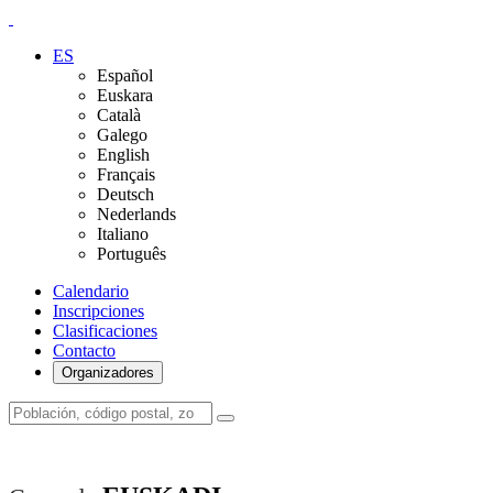
ES
Español
Euskara
Català
Galego
English
Français
Deutsch
Nederlands
Italiano
Português
Calendario
Inscripciones
Clasificaciones
Contacto
Organizadores