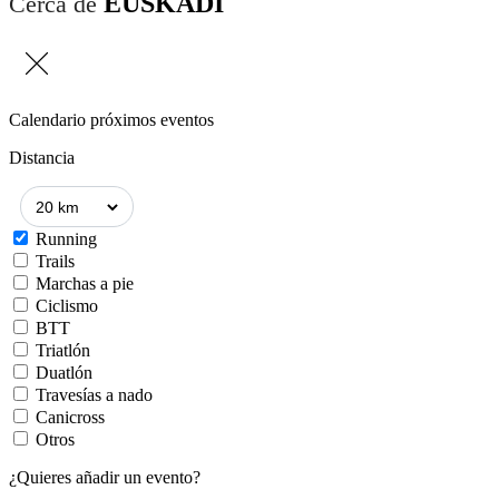
EUSKADI
Cerca de
Calendario próximos eventos
Distancia
Running
Trails
Marchas a pie
Ciclismo
BTT
Triatlón
Duatlón
Travesías a nado
Canicross
Otros
¿Quieres añadir un evento?