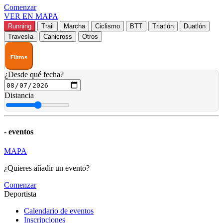
Comenzar
VER EN MAPA
Running
Trail
Marcha
Ciclismo
BTT
Triatlón
Duatlón
Travesía
Canicross
Otros
Filtros
¿Desde qué fecha?
Distancia
-
eventos
MAPA
¿Quieres añadir un evento?
Comenzar
Deportista
Calendario de eventos
Inscripciones