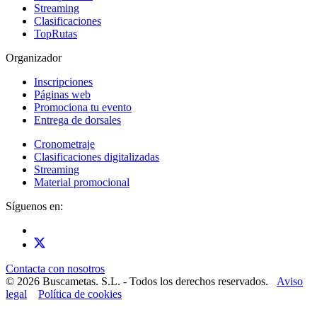
Streaming
Clasificaciones
TopRutas
Organizador
Inscripciones
Páginas web
Promociona tu evento
Entrega de dorsales
Cronometraje
Clasificaciones digitalizadas
Streaming
Material promocional
Síguenos en:
Contacta con nosotros
© 2026 Buscametas. S.L. - Todos los derechos reservados.
Aviso
legal
Política de cookies