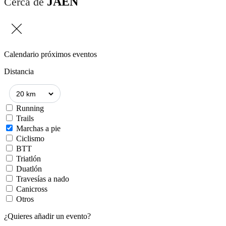
JAÉN
Cerca de
Calendario próximos eventos
Distancia
Running
Trails
Marchas a pie
Ciclismo
BTT
Triatlón
Duatlón
Travesías a nado
Canicross
Otros
¿Quieres añadir un evento?