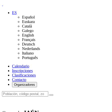
ES
Español
Euskara
Català
Galego
English
Français
Deutsch
Nederlands
Italiano
Português
Calendario
Inscripciones
Clasificaciones
Contacto
Organizadores