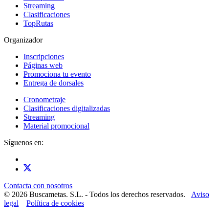
Streaming
Clasificaciones
TopRutas
Organizador
Inscripciones
Páginas web
Promociona tu evento
Entrega de dorsales
Cronometraje
Clasificaciones digitalizadas
Streaming
Material promocional
Síguenos en:
Contacta con nosotros
© 2026 Buscametas. S.L. - Todos los derechos reservados.
Aviso
legal
Política de cookies