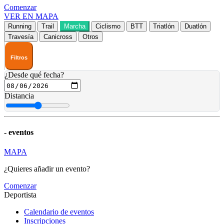
Comenzar
VER EN MAPA
Running
Trail
Marcha
Ciclismo
BTT
Triatlón
Duatlón
Travesía
Canicross
Otros
Filtros
¿Desde qué fecha?
Distancia
-
eventos
MAPA
¿Quieres añadir un evento?
Comenzar
Deportista
Calendario de eventos
Inscripciones