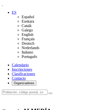
ES
Español
Euskara
Català
Galego
English
Français
Deutsch
Nederlands
Italiano
Português
Calendario
Inscripciones
Clasificaciones
Contacto
Organizadores