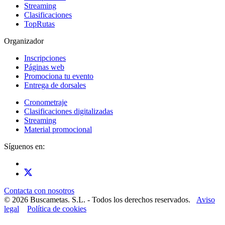
Streaming
Clasificaciones
TopRutas
Organizador
Inscripciones
Páginas web
Promociona tu evento
Entrega de dorsales
Cronometraje
Clasificaciones digitalizadas
Streaming
Material promocional
Síguenos en:
Contacta con nosotros
© 2026 Buscametas. S.L. - Todos los derechos reservados.
Aviso
legal
Política de cookies