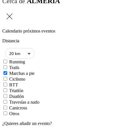
ALMERÍA
Cerca de
Calendario próximos eventos
Distancia
Running
Trails
Marchas a pie
Ciclismo
BTT
Triatlón
Duatlón
Travesías a nado
Canicross
Otros
¿Quieres añadir un evento?