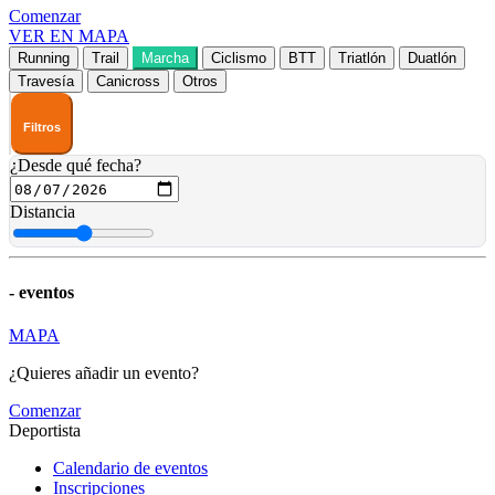
Comenzar
VER EN MAPA
Running
Trail
Marcha
Ciclismo
BTT
Triatlón
Duatlón
Travesía
Canicross
Otros
Filtros
¿Desde qué fecha?
Distancia
-
eventos
MAPA
¿Quieres añadir un evento?
Comenzar
Deportista
Calendario de eventos
Inscripciones