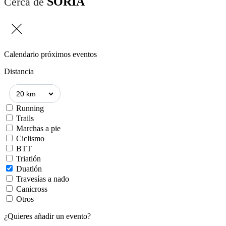
SORIA
Cerca de
Calendario próximos eventos
Distancia
Running
Trails
Marchas a pie
Ciclismo
BTT
Triatlón
Duatlón
Travesías a nado
Canicross
Otros
¿Quieres añadir un evento?