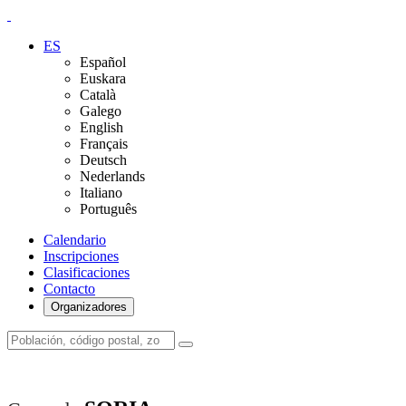
ES
Español
Euskara
Català
Galego
English
Français
Deutsch
Nederlands
Italiano
Português
Calendario
Inscripciones
Clasificaciones
Contacto
Organizadores