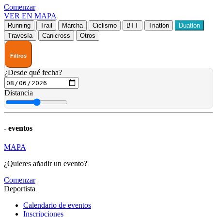
Comenzar
VER EN MAPA
Running
Trail
Marcha
Ciclismo
BTT
Triatlón
Duatlón
Travesía
Canicross
Otros
Filtros
¿Desde qué fecha?
Distancia
-
eventos
MAPA
¿Quieres añadir un evento?
Comenzar
Deportista
Calendario de eventos
Inscripciones