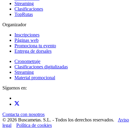
Streaming
Clasificaciones
TopRutas
Organizador
Inscripciones
Páginas web
Promociona tu evento
Entrega de dorsales
Cronometraje
Clasificaciones digitalizadas
Streaming
Material promocional
Síguenos en:
Contacta con nosotros
© 2026 Buscametas. S.L. - Todos los derechos reservados.
Aviso
legal
Política de cookies