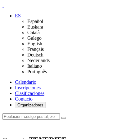
ES
Español
Euskara
Català
Galego
English
Français
Deutsch
Nederlands
Italiano
Português
Calendario
Inscripciones
Clasificaciones
Contacto
Organizadores