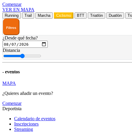
Comenzar
VER EN MAPA
Running
Trail
Marcha
Ciclismo
BTT
Triatlón
Duatlón
Tr
Filtros
¿Desde qué fecha?
Distancia
-
eventos
MAPA
¿Quieres añadir un evento?
Comenzar
Deportista
Calendario de eventos
Inscripciones
Streaming