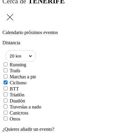
TENERIFE
Cerca de
Calendario próximos eventos
Distancia
Running
Trails
Marchas a pie
Ciclismo
BTT
Triatlón
Duatlón
Travesías a nado
Canicross
Otros
¿Quieres añadir un evento?