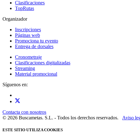
Clasificaciones
TopRutas
Organizador
Inscripciones
Páginas web
Promociona tu evento
Entrega de dorsales
Cronometraje
Clasificaciones digitalizadas
Streaming
Material promocional
Síguenos en:
Contacta con nosotros
© 2026 Buscametas. S.L. - Todos los derechos reservados.
Aviso le
ESTE SITIO UTILIZA COOKIES