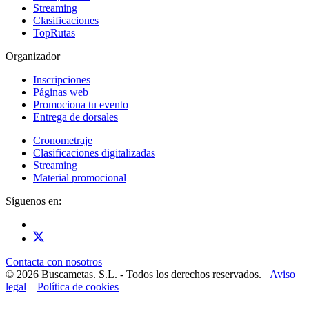
Streaming
Clasificaciones
TopRutas
Organizador
Inscripciones
Páginas web
Promociona tu evento
Entrega de dorsales
Cronometraje
Clasificaciones digitalizadas
Streaming
Material promocional
Síguenos en:
Contacta con nosotros
© 2026 Buscametas. S.L. - Todos los derechos reservados.
Aviso
legal
Política de cookies