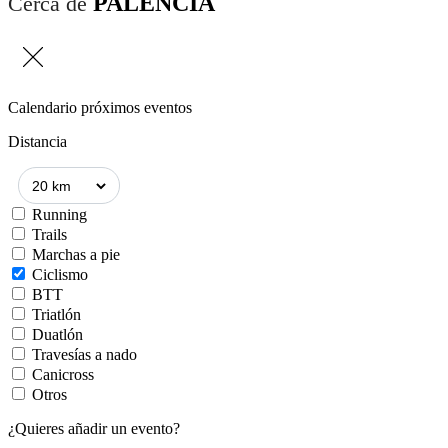
PALENCIA
Cerca de
Calendario próximos eventos
Distancia
Running
Trails
Marchas a pie
Ciclismo
BTT
Triatlón
Duatlón
Travesías a nado
Canicross
Otros
¿Quieres añadir un evento?