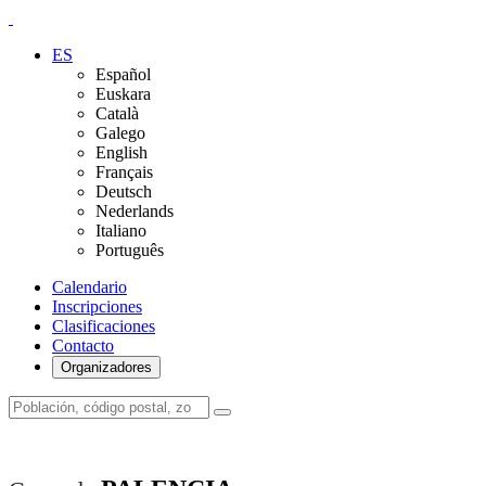
ES
Español
Euskara
Català
Galego
English
Français
Deutsch
Nederlands
Italiano
Português
Calendario
Inscripciones
Clasificaciones
Contacto
Organizadores