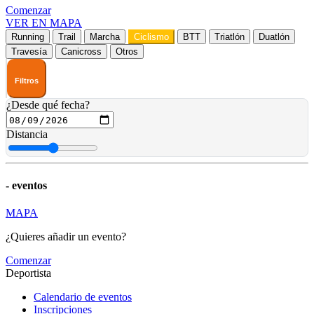
Comenzar
VER EN MAPA
Running
Trail
Marcha
Ciclismo
BTT
Triatlón
Duatlón
Travesía
Canicross
Otros
Filtros
¿Desde qué fecha?
Distancia
-
eventos
MAPA
¿Quieres añadir un evento?
Comenzar
Deportista
Calendario de eventos
Inscripciones