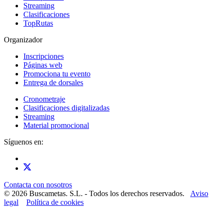
Streaming
Clasificaciones
TopRutas
Organizador
Inscripciones
Páginas web
Promociona tu evento
Entrega de dorsales
Cronometraje
Clasificaciones digitalizadas
Streaming
Material promocional
Síguenos en:
Contacta con nosotros
© 2026 Buscametas. S.L. - Todos los derechos reservados.
Aviso
legal
Política de cookies