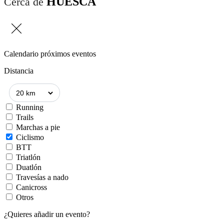
HUESCA
Cerca de
Calendario próximos eventos
Distancia
Running
Trails
Marchas a pie
Ciclismo
BTT
Triatlón
Duatlón
Travesías a nado
Canicross
Otros
¿Quieres añadir un evento?