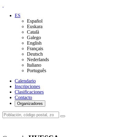
ES
Español
Euskara
Català
Galego
English
Français
Deutsch
Nederlands
Italiano
Português
Calendario
Inscripciones
Clasificaciones
Contacto
Organizadores