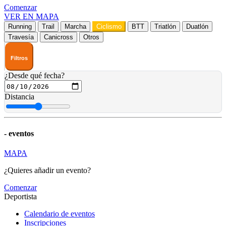
Comenzar
VER EN MAPA
Running
Trail
Marcha
Ciclismo
BTT
Triatlón
Duatlón
Travesía
Canicross
Otros
Filtros
¿Desde qué fecha?
Distancia
-
eventos
MAPA
¿Quieres añadir un evento?
Comenzar
Deportista
Calendario de eventos
Inscripciones